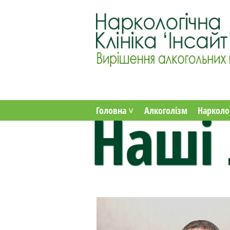
Наші 
Головна ˅
Алкоголізм
Нарколо