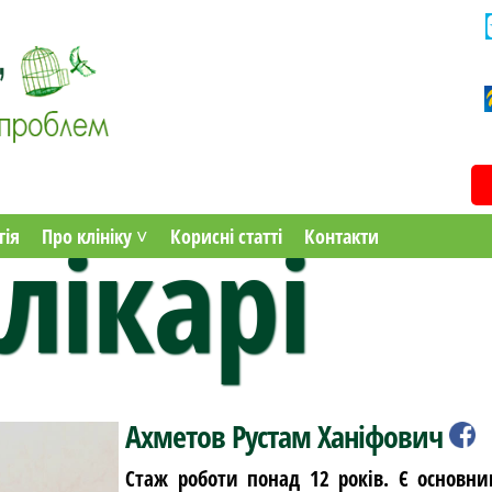
лікарі
гія
Про клініку ˅
Корисні статті
Контакти
Ахметов Рустам Ханіфович
Стаж роботи понад 12 років. Є основни