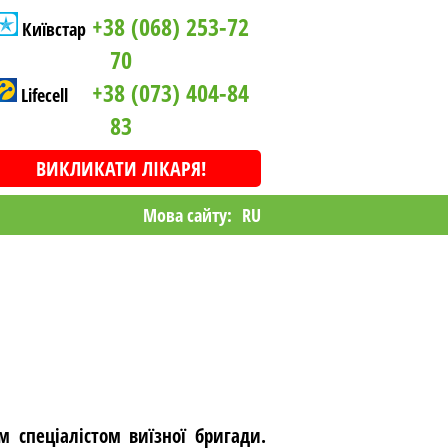
+38 (068) 253-72
Київстар
70
+38 (073) 404-84
Lifecell
83
ВИКЛИКАТИ ЛІКАРЯ!
Мова сайту:
RU
м спеціалістом виїзної бригади.