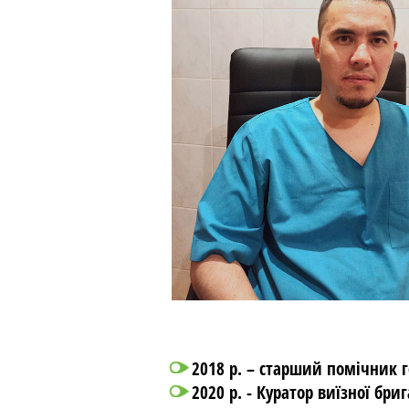
2018 р. – старший помічник г
2020 р. - Куратор виїзної бри