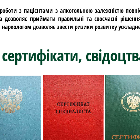
роботи з пацієнтами з алкогольною залежністю повні
ка дозволяє приймати правильні та своєчасні рішен
– наркологом дозволяє звести ризики розвитку ускладн
сертифікати, свідоцтв